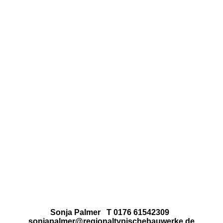
Sonja Palmer T 0176 61542309
sonjapalmer@regionaltypischebauwerke.de