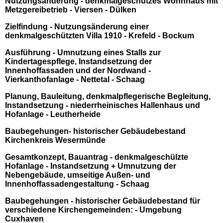
Nutzungsänderung - d
enkmalgeschützes Wohnhaus mit
Metzgereibetrieb - Viersen - Dülken
Zielfindung - Nutzungsänderung einer
denkmalgeschützten Villa 1910 - Krefeld - Bockum
Ausführung - Umnutzung eines Stalls zur
Kindertagespflege, Instandsetzung der
Innenhoffassaden und der Nordwand -
Vierkanthofanlage - Nettetal - Schaag
Planung, Bauleitung, denkmalpflegerische Begleitung,
Instandsetzung - niederrheinisches Hallenhaus und
Hofanlage - Leutherheide
Baubegehungen- historischer Gebäudebestand
Kirchenkreis Wesermünde
Gesamtkonzept, Bauantrag - denkmalgeschülzte
Hofanlage - Instandsetzung + Umnutzung der
Nebengebäude, umseitige Außen- und
Innenhoffassadengestaltung - Schaag
Baubegehungen - historischer Gebäudebestand für
verschiedene Kirchengemeinden: - Umgebung
Cuxhaven