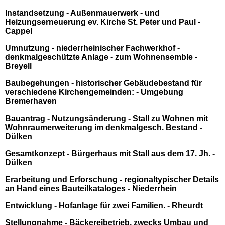
Instandsetzung - Außenmauerwerk - und
Heizungserneuerung ev. Kirche St. Peter und Paul -
Cappel
Umnutzung - niederrheinischer Fachwerkhof -
denkmalgeschützte Anlage - zum Wohnensemble -
Breyell
Baubegehungen - historischer Gebäudebestand für
verschiedene Kirchengemeinden: - Umgebung
Bremerhaven
Bauantrag - Nutzungsänderung - Stall zu Wohnen mit
Wohnraumerweiterung im denkmalgesch. Bestand -
Dülken
Gesamtkonzept - Bürgerhaus mit Stall aus dem 17. Jh. -
Dülken
Erarbeitung und Erforschung - regionaltypischer Details
an Hand eines Bauteilkataloges - Niederrhein
Entwicklung - Hofanlage für zwei Familien. - Rheurdt
Stellungnahme - Bäckereibetrieb, zwecks Umbau und