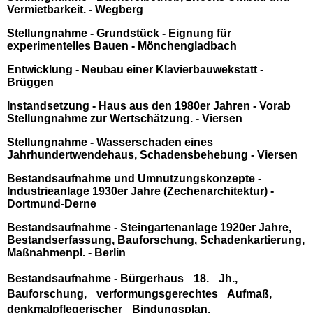
Vermietbarkeit. - Wegberg
Stellungnahme - Grundstück - Eignung für
experimentelles Bauen - Mönchengladbach
Entwicklung - Neubau einer Klavierbauwekstatt -
Brüggen
Instandsetzung - Haus aus den 1980er Jahren - Vorab
Stellungnahme zur Wertschätzung. - Viersen
Stellungnahme - Wasserschaden eines
Jahrhundertwendehaus, Schadensbehebung - Viersen
Bestandsaufnahme und Umnutzungskonzepte -
Industrieanlage 1930er Jahre (Zechenarchitektur) -
Dortmund-Derne
Bestandsaufnahme - Steingartenanlage 1920er Jahre,
Bestandserfassung, Bauforschung, Schadenkartierung,
Maßnahmenpl. - Berlin
Bestandsaufnahme - Bürgerhaus 18. Jh.,
Bauforschung, verformungsgerechtes Aufmaß,
denkmalpflegerischer Bindungsplan,